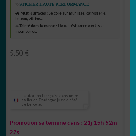
✨
STICKER HAUTE PERFORMANCE
🚗 Multi-surfaces :
Se colle sur mur lisse, carrosserie,
bateau, vitrine...
☀️ Teinté dans la masse :
Haute résistance aux UV et
intempéries.
5,50
€
Fabrication Française dans notre
atelier en Dordogne juste à côté
de Bergerac
Promotion se termine dans :
21j 15h 52m
21s