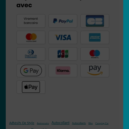
Autocollant
Adhésifs De Style
Autocollants
Anniversaire
Bike
Camping-Car