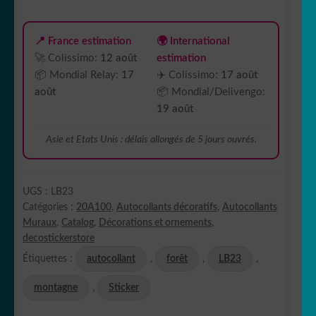
📍 France estimation
🌍 International
🚀 Colissimo:
12 août
estimation
📦 Mondial Relay:
17
✈️ Colissimo:
17 août
août
📦 Mondial/Delivengo:
19 août
Asie et Etats Unis : délais allongés de 5 jours ouvrés.
UGS :
LB23
Catégories :
20A100
,
Autocollants décoratifs
,
Autocollants
Muraux
,
Catalog
,
Décorations et ornements
,
decostickerstore
Étiquettes :
autocollant
,
forêt
,
LB23
,
montagne
,
Sticker