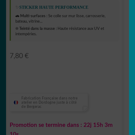
✨
STICKER HAUTE PERFORMANCE
🚗 Multi-surfaces :
Se colle sur mur lisse, carrosserie,
bateau, vitrine...
☀️ Teinté dans la masse :
Haute résistance aux UV et
intempéries.
7,80
€
Fabrication Française dans notre
atelier en Dordogne juste à côté
de Bergerac
Promotion se termine dans :
22j 15h 3m
9s