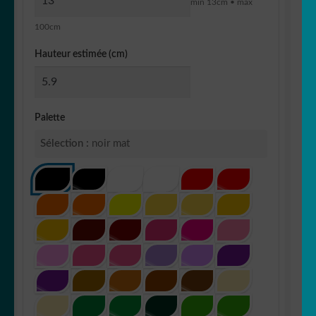
min 13cm • max
100cm
Hauteur estimée (cm)
Palette
Sélection :
noir mat