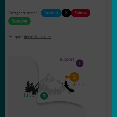
Facebook
X
Pinterest
Partager ce sticker :
WhatsApp
Marque :
decostickerstore