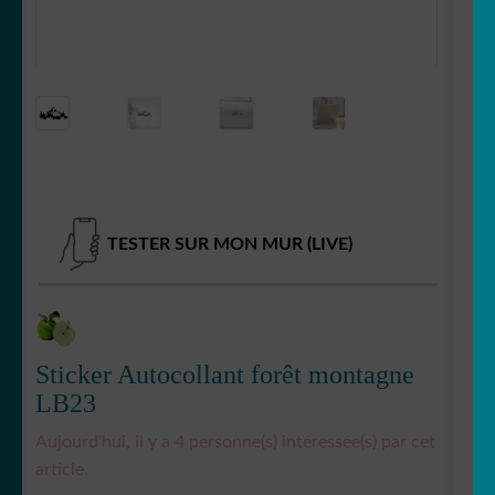
Votre espace
LE
MENU
ENFANT
TESTER SUR MON MUR (LIVE)
Sticker Autocollant forêt montagne
LB23
Aujourd'hui, il y a 4 personne(s) intéressée(s) par cet
article.