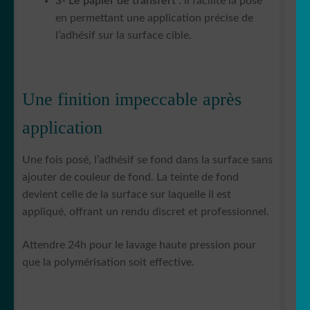
3- Le papier de transfert
: il facilite la pose
en permettant une application précise de
l’adhésif sur la surface cible.
Une finition impeccable après
application
Une fois posé, l’adhésif se fond dans la surface sans
ajouter de couleur de fond. La teinte de fond
devient celle de la surface sur laquelle il est
appliqué, offrant un rendu discret et professionnel.
Attendre 24h pour le lavage haute pression pour
que la polymérisation soit effective.