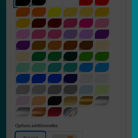
Options additionnelles
Aucune