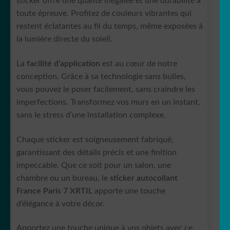
sticker offre une qualité inégalée et une durabilité à
toute épreuve. Profitez de couleurs vibrantes qui
restent éclatantes au fil du temps, même exposées à
la lumière directe du soleil.
La
facilité d’application
est au cœur de notre
conception. Grâce à sa technologie sans bulles,
vous pouvez le poser facilement, sans craindre les
imperfections. Transformez vos murs en un instant,
sans le stress d’une installation complexe.
Chaque sticker est soigneusement fabriqué,
garantissant des détails précis et une finition
impeccable. Que ce soit pour un salon, une
chambre ou un bureau, le
sticker autocollant
France Paris 7 XRTIL
apporte une touche
d’élégance à votre décor.
Apportez une touche unique à vos objets avec ce