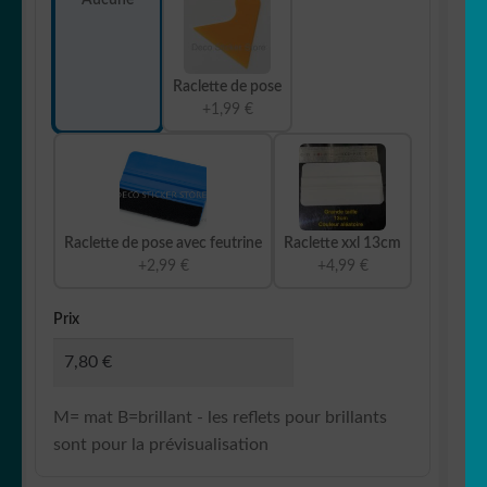
Raclette de pose
+1,99 €
Raclette de pose avec feutrine
Raclette xxl 13cm
+2,99 €
+4,99 €
Prix
M= mat B=brillant - les reflets pour brillants
sont pour la prévisualisation