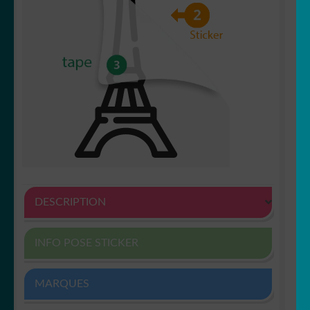
DESCRIPTION
INFO POSE STICKER
MARQUES