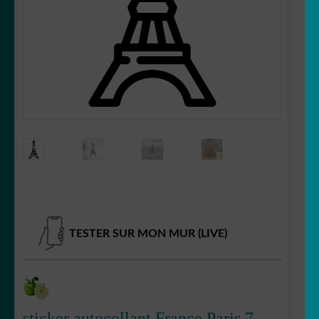
Votre espace
LE
MENU
ENFANT
TESTER SUR MON MUR (LIVE)
sticker autocollant France Paris 7