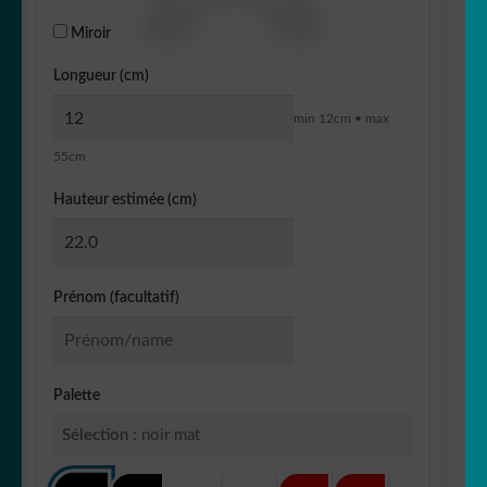
Miroir
Longueur (cm)
min 12cm • max
55cm
Hauteur estimée (cm)
Prénom (facultatif)
Palette
Sélection :
noir mat