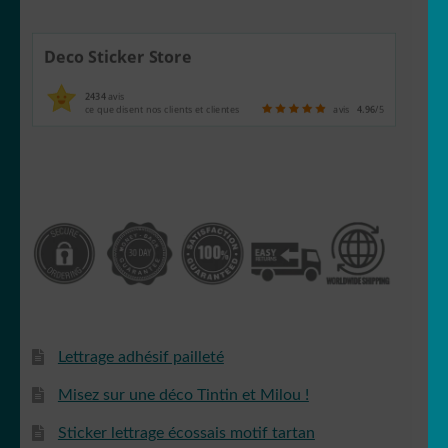
Deco Sticker Store
2434
avis
ce que disent nos clients et clientes
avis
4.96
/5
Lettrage adhésif pailleté
Misez sur une déco Tintin et Milou !
Sticker lettrage écossais motif tartan