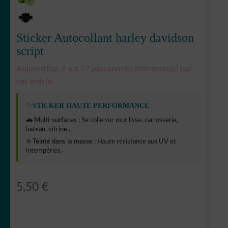
Sticker Autocollant harley davidson
script
Aujourd'hui, il y a 12 personne(s) intéressée(s) par
cet article.
✨
STICKER HAUTE PERFORMANCE
🚗 Multi-surfaces :
Se colle sur mur lisse, carrosserie,
bateau, vitrine...
☀️ Teinté dans la masse :
Haute résistance aux UV et
intempéries.
5,50
€