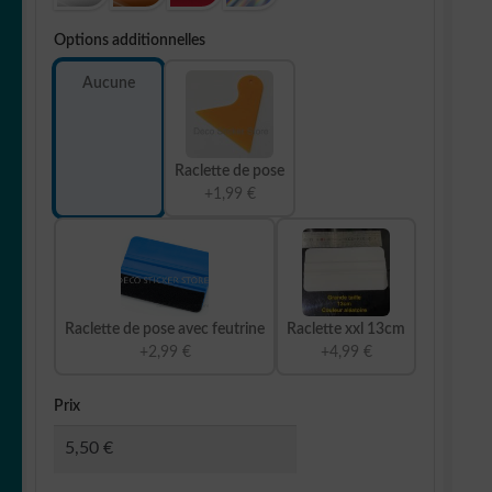
Options additionnelles
Aucune
Raclette de pose
+1,99 €
Raclette de pose avec feutrine
Raclette xxl 13cm
+2,99 €
+4,99 €
Prix