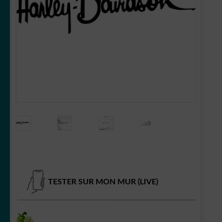
OUVRIR
Votre espace
LE
MENU
ENFANT
TESTER SUR MON MUR (LIVE)