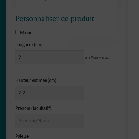
Personnaliser ce produit
Miroir
Longueur (cm)
min 9cm • max
55cm
Hauteur estimée (cm)
Prénom (facultatif)
Palette