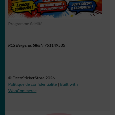
Programme fidélité
RCS Bergerac SIREN 751
149535
© DecoStickerStore 2026
Politique de confidentialité
Built with
WooCommerce
.