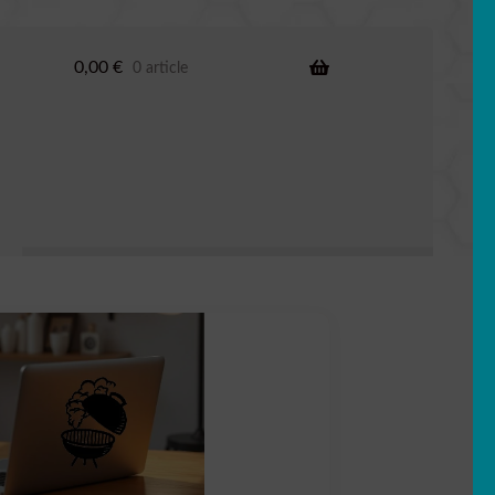
0,00
€
0 article