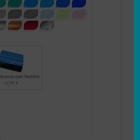
de pose avec feutrine
+2,99 €