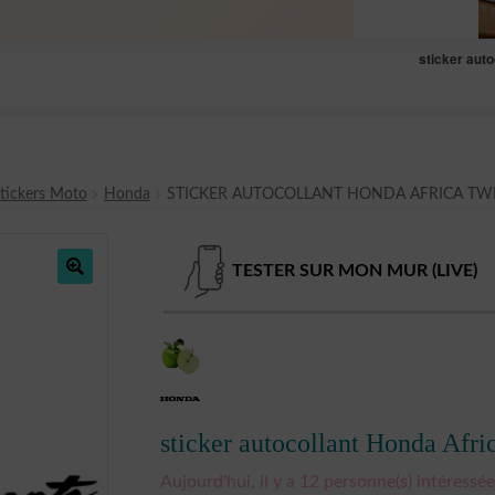
sticker aut
tickers Moto
Honda
STICKER AUTOCOLLANT HONDA AFRICA TWI
TESTER SUR MON MUR (LIVE)
🔍
sticker autocollant Honda Afr
Aujourd'hui, il y a 12 personne(s) intéressée(