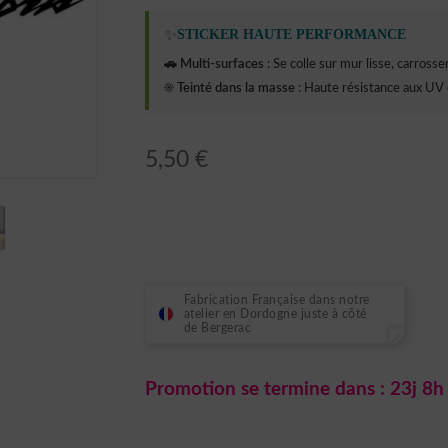
✨
STICKER HAUTE PERFORMANCE
🚗 Multi-surfaces :
Se colle sur mur lisse, carrosseri
☀️ Teinté dans la masse :
Haute résistance aux UV 
5,50
€
Fabrication Française dans notre
atelier en Dordogne juste à côté
de Bergerac
Promotion se termine dans :
23j 8h