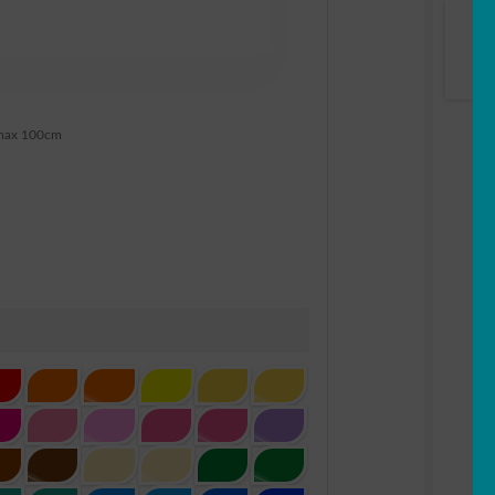
max 100cm