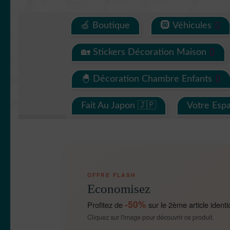
🍏 Boutique
🛞 Véhicules
🏡 Stickers Décoration Maison
🐣 Décoration Chambre Enfants
Fait Au Japon 🇯🇵
Votre Esp
OFFRE FLASH
Economisez
-50%
Profitez de
sur le 2ème article identi
Cliquez sur l'image pour découvrir ce produit.