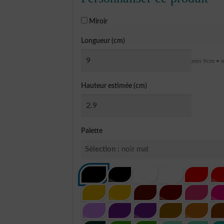
Miroir
Longueur (cm)
min 9cm • 
Hauteur estimée (cm)
Palette
Sélection :
noir mat