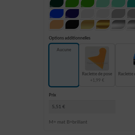
Options additionnelles
Aucune
Raclette de pose
Raclette 
+1,99 €
Prix
M= mat B=brillant