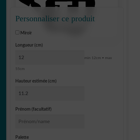
Personnaliser ce produit
Miroir
Longueur (cm)
min 12cm • max
55cm
Hauteur estimée (cm)
Prénom (facultatif)
Palette