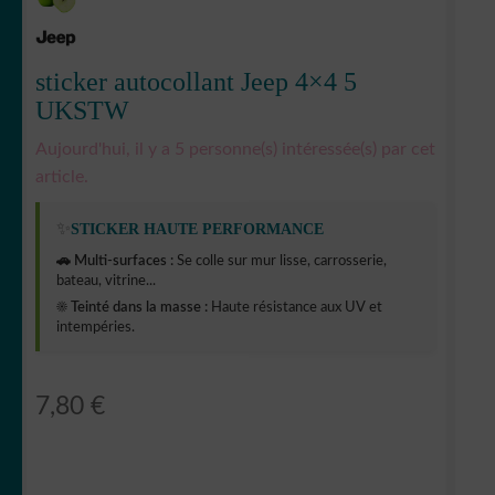
sticker autocollant Jeep 4×4 5
UKSTW
Aujourd'hui, il y a 5 personne(s) intéressée(s) par cet
article.
✨
STICKER HAUTE PERFORMANCE
🚗 Multi-surfaces :
Se colle sur mur lisse, carrosserie,
bateau, vitrine...
☀️ Teinté dans la masse :
Haute résistance aux UV et
intempéries.
7,80
€