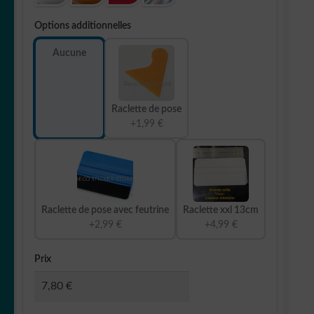
Options additionnelles
Aucune
Raclette de pose
+1,99 €
Raclette de pose avec feutrine
Raclette xxl 13cm
+2,99 €
+4,99 €
Prix