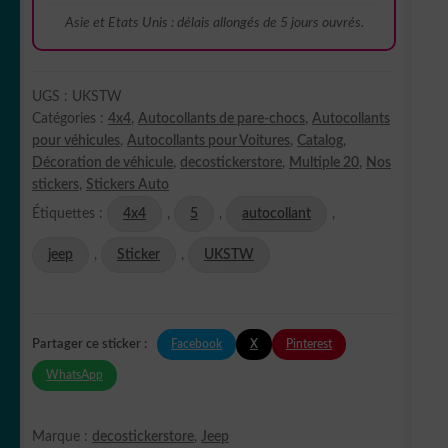
Asie et Etats Unis : délais allongés de 5 jours ouvrés.
UGS :
UKSTW
Catégories :
4x4
,
Autocollants de pare-chocs
,
Autocollants
pour véhicules
,
Autocollants pour Voitures
,
Catalog
,
Décoration de véhicule
,
decostickerstore
,
Multiple 20
,
Nos
stickers
,
Stickers Auto
Étiquettes :
4x4
,
5
,
autocollant
,
jeep
,
Sticker
,
UKSTW
Facebook
X
Pinterest
Partager ce sticker :
WhatsApp
Marque :
decostickerstore
,
Jeep