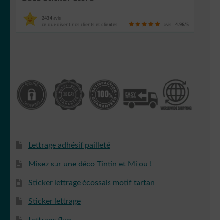
2434
avis
ce que disent nos clients et clientes
avis
4.96
/5
Lettrage adhésif pailleté
Misez sur une déco Tintin et Milou !
Sticker lettrage écossais motif tartan
Sticker lettrage