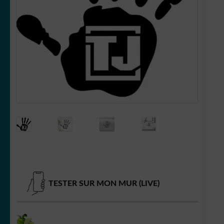
OUVRIR
Votre espace
LE
MENU
ENFANT
TESTER SUR MON MUR (LIVE)