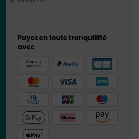
Lettrage fluo