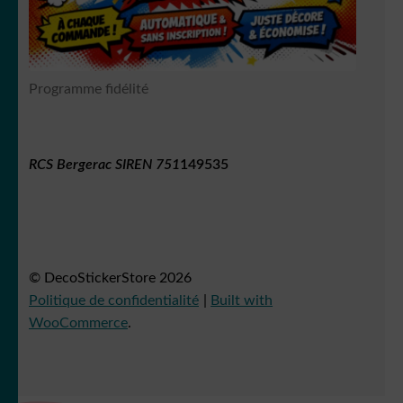
Programme fidélité
RCS Bergerac SIREN 751
149535
© DecoStickerStore 2026
Politique de confidentialité
Built with
WooCommerce
.