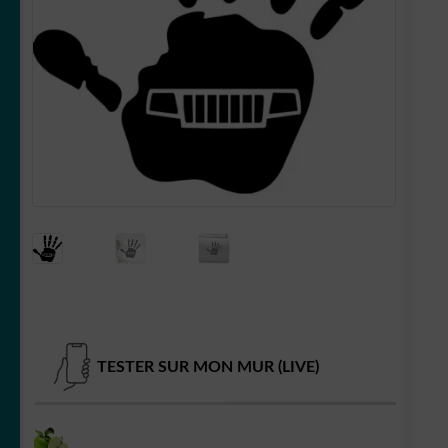
OUVRIR
Votre espace
LE
MENU
ENFANT
TESTER SUR MON MUR (LIVE)