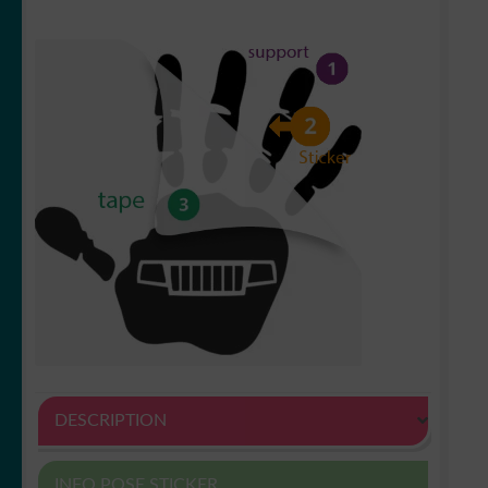
DESCRIPTION
INFO POSE STICKER