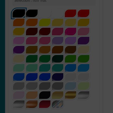
Sélection :
noir mat