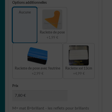
Options additionnelles
Aucune
Raclette de pose
+1,99 €
Raclette de pose avec feutrine
Raclette xxl 13cm
+2,99 €
+4,99 €
Prix
M= mat B=brillant - les reflets pour brillants