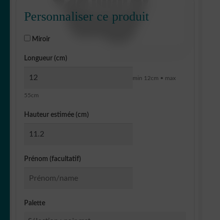
Personnaliser ce produit
Miroir
Longueur (cm)
min 12cm • max
55cm
Hauteur estimée (cm)
Prénom (facultatif)
Palette