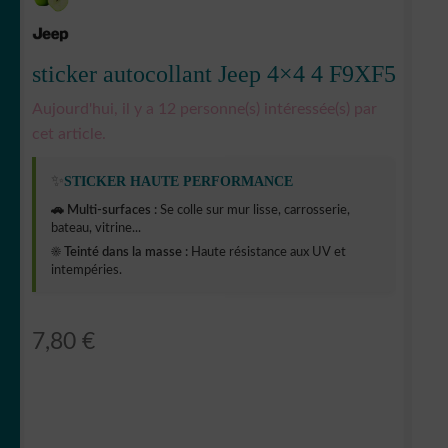
sticker autocollant Jeep 4×4 4 F9XF5
Aujourd'hui, il y a 12 personne(s) intéressée(s) par
cet article.
✨
STICKER HAUTE PERFORMANCE
🚗 Multi-surfaces :
Se colle sur mur lisse, carrosserie,
bateau, vitrine...
☀️ Teinté dans la masse :
Haute résistance aux UV et
intempéries.
7,80
€