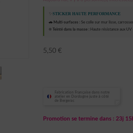
✨
STICKER HAUTE PERFORMANCE
🚗 Multi-surfaces :
Se colle sur mur lisse, carrosseri
☀️ Teinté dans la masse :
Haute résistance aux UV 
5,50
€
Fabrication Française dans notre
atelier en Dordogne juste à côté
de Bergerac
Promotion se termine dans :
23j 15