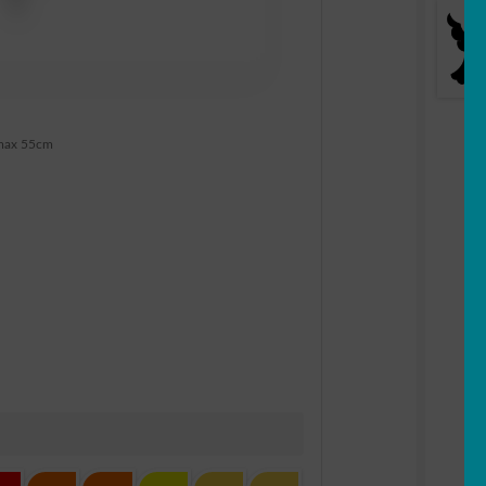
max 55cm