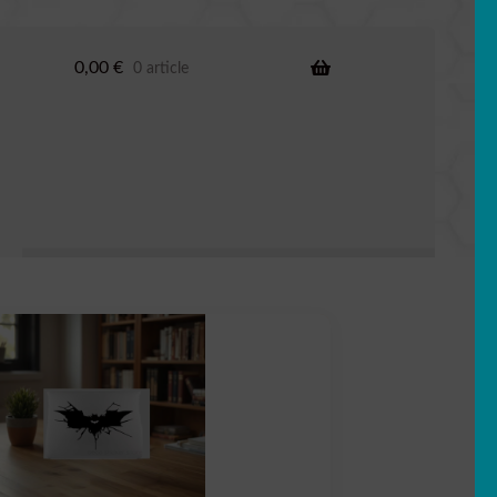
0,00
€
0 article