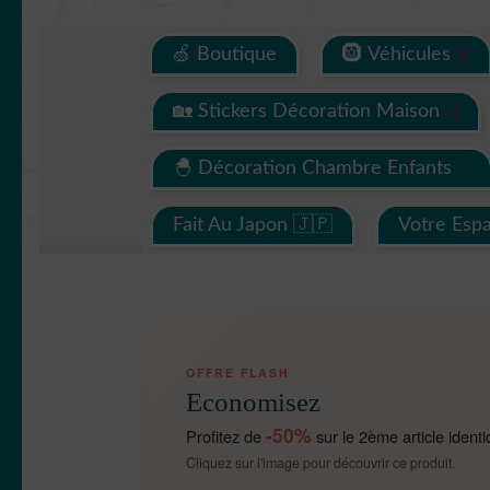
🍏 Boutique
🛞 Véhicules
🏡 Stickers Décoration Maison
🐣 Décoration Chambre Enfants
Fait Au Japon 🇯🇵
Votre Esp
OFFRE FLASH
Economisez
-50%
Profitez de
sur le 2ème article identi
Cliquez sur l'image pour découvrir ce produit.