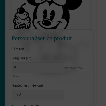
Personnaliser ce produit
Miroir
Longueur (cm)
min 9cm • max
55cm
Hauteur estimée (cm)