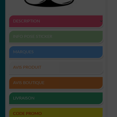
DESCRIPTION
INFO POSE STICKER
MARQUES
AVIS PRODUIT
AVIS BOUTIQUE
LIVRAISON
CODE PROMO