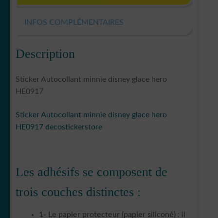
INFOS COMPLÉMENTAIRES
Description
Sticker Autocollant minnie disney glace hero
HE0917
Sticker Autocollant minnie disney glace hero
HE0917 decostickerstore
Les adhésifs se composent de
trois couches distinctes :
1- Le papier protecteur (papier siliconé)
: il