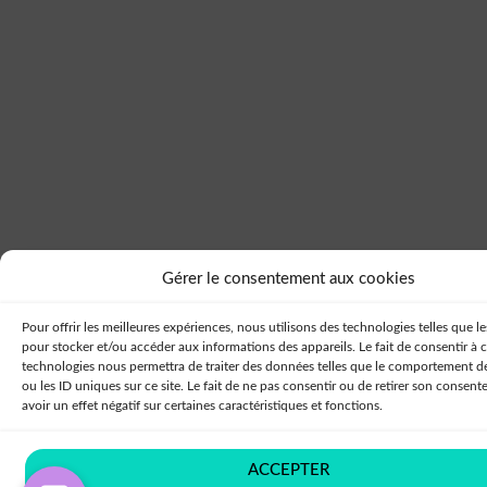
Gérer le consentement aux cookies
Pour offrir les meilleures expériences, nous utilisons des technologies telles que l
pour stocker et/ou accéder aux informations des appareils. Le fait de consentir à 
technologies nous permettra de traiter des données telles que le comportement d
ou les ID uniques sur ce site. Le fait de ne pas consentir ou de retirer son consen
avoir un effet négatif sur certaines caractéristiques et fonctions.
ACCEPTER