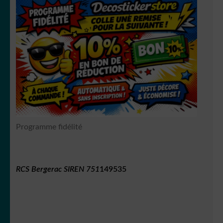
Programme fidélité
RCS Bergerac SIREN 751
149535