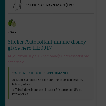
TESTER SUR MON MUR (LIVE)
Sticker Autocollant minnie disney
glace hero HE0917
Aujourd'hui, il y a 13 personne(s) intéressée(s) par
cet article.
✨
STICKER HAUTE PERFORMANCE
🚗 Multi-surfaces :
Se colle sur mur lisse, carrosserie,
bateau, vitrine...
☀️ Teinté dans la masse :
Haute résistance aux UV et
intempéries.