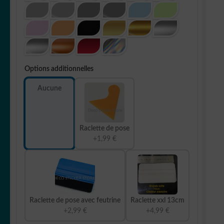
Options additionnelles
Aucune
Raclette de pose
+1,99 €
Raclette de pose avec feutrine
Raclette xxl 13cm
+2,99 €
+4,99 €