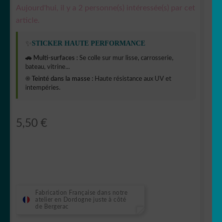
Aujourd'hui, il y a 2 personne(s) intéressée(s) par cet
article.
✨
STICKER HAUTE PERFORMANCE
🚗 Multi-surfaces :
Se colle sur mur lisse, carrosserie,
bateau, vitrine...
☀️ Teinté dans la masse :
Haute résistance aux UV et
intempéries.
5,50
€
Fabrication Française dans notre
atelier en Dordogne juste à côté
de Bergerac