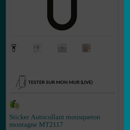
Votre espace
LE
MENU
ENFANT
TESTER SUR MON MUR (LIVE)
Sticker Autocollant mousqueton
montagne MT2117