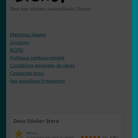
Tous nos stickers autocollants Disney
Mentions légales
Livraison
RGPD
Politique remboursement
Conditions générales de vente
Contactez nous
faq-questions-frequentes
Deco Sticker Store
2434
avis
ce que disent nos clients et clientes
avis
4.96
/5