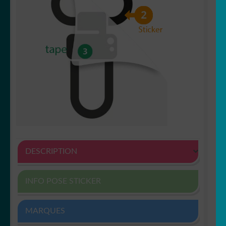
DESCRIPTION
INFO POSE STICKER
MARQUES