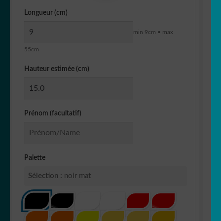
Longueur (cm)
min 9cm • max
55cm
Hauteur estimée (cm)
Prénom (facultatif)
Palette
Sélection :
noir mat