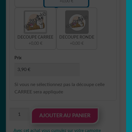
+0,00 €
DECOUPE CARREE
DECOUPE RONDE
+0,00 €
+0,00 €
Prix
Si vous ne sélectionnez pas la découpe celle
CARREE sera appliquée
quantité
AJOUTER AU PANIER
de
Sticker
Avec cet achat vous cumulez sur votre cagnotte