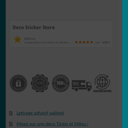
Deco Sticker Store
2434
avis
ce que disent nos clients et clientes
avis
4.96
/5
Lettrage adhésif pailleté
Misez sur une déco Tintin et Milou !