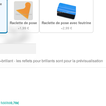
e
Raclette de pose
Raclette de pose avec feutrine
+1,99 €
+2,99 €
rillant - les reflets pour brillants sont pour la prévisualisation
idélité
0,78€