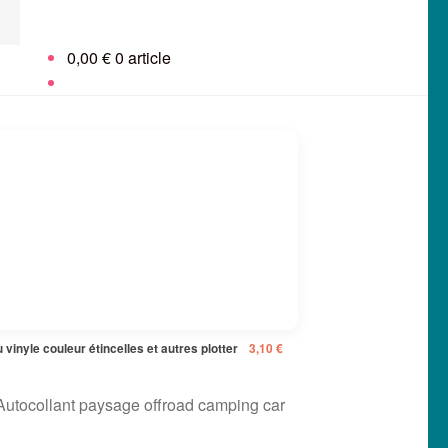
0,00
€
0 article
 vinyle couleur étincelles et autres plotter
3,10
€
 Autocollant paysage offroad camping car