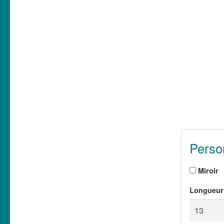
Person
Miroir
Longueur