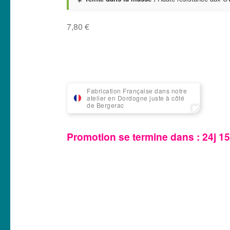
7,80
€
Fabrication Française dans notre
atelier en Dordogne juste à côté
de Bergerac
Promotion se termine dans :
24j 1