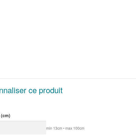
naliser ce produit
 (cm)
min 13cm • max 100cm