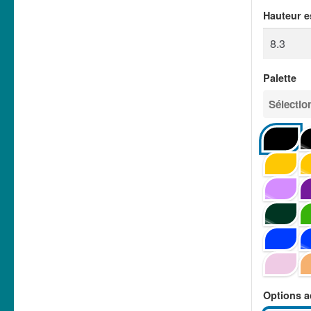
Hauteur e
Palette
Sélection
Options a