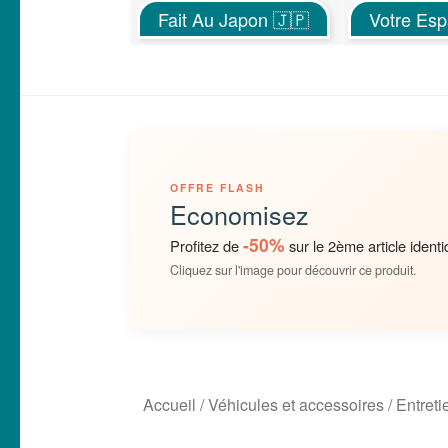
Fait Au Japon 🇯🇵
Votre Es
OFFRE FLASH
Economisez
-50%
Profitez de
sur le 2ème article identi
Cliquez sur l'image pour découvrir ce produit.
Accueil
/
Véhicules et accessoires
/
Entreti