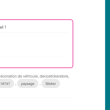
ui !
écoration de véhicule
,
decostickerstore
,
,
,
18747
paysage
Sticker