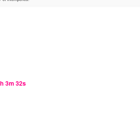
5h 3m 31s