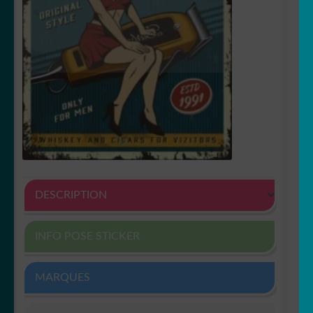
DESCRIPTION
INFO POSE STICKER
MARQUES