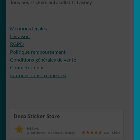
Tous nos stickers autocollants Disney
Mentions légales
Livraison
RGPD
Politique remboursement
Conditions générales de vente
Contactez nous
faq-questions-frequentes
Deco Sticker Store
2434
avis
ce que disent nos clients et clientes
avis
4.96
/5