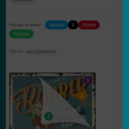
Facebook
X
Pinterest
Partager ce sticker :
WhatsApp
Marque :
decostickerstore