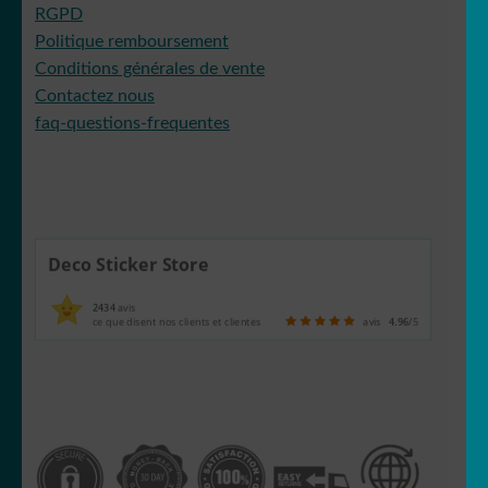
RGPD
Politique remboursement
Conditions générales de vente
Contactez nous
faq-questions-frequentes
Deco Sticker Store
2434
avis
ce que disent nos clients et clientes
avis
4.96
/5