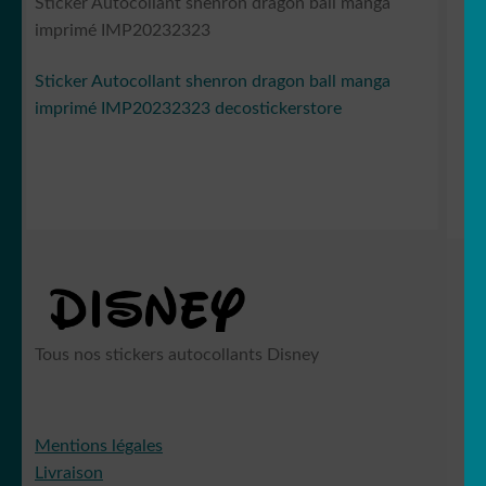
Sticker Autocollant shenron dragon ball manga
imprimé IMP20232323
Sticker Autocollant shenron dragon ball manga
imprimé IMP20232323 decostickerstore
Tous nos stickers autocollants Disney
Mentions légales
Livraison