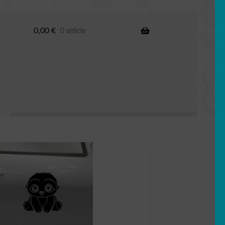
0,00
€
0 article