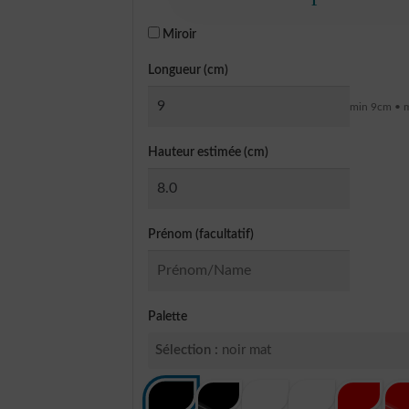
Miroir
Longueur (cm)
min 9cm • 
Hauteur estimée (cm)
Prénom (facultatif)
Palette
Sélection :
noir mat