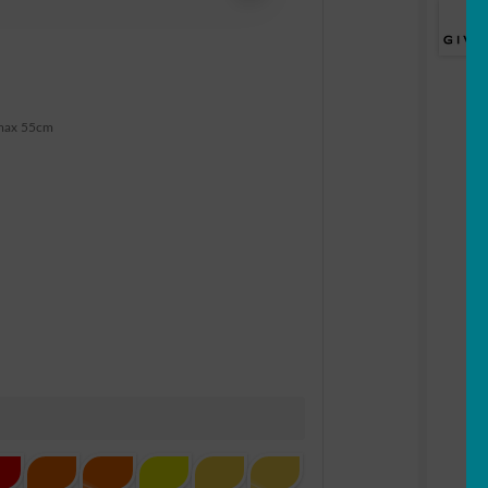
max 55cm