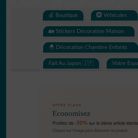
🍏 Boutique
🛞 Véhicules
🏡 Stickers Décoration Maison
🐣 Décoration Chambre Enfants
Fait Au Japon 🇯🇵
Votre Esp
OFFRE FLASH
Economisez
-50%
Profitez de
sur le 2ème article identi
Cliquez sur l'image pour découvrir ce produit.