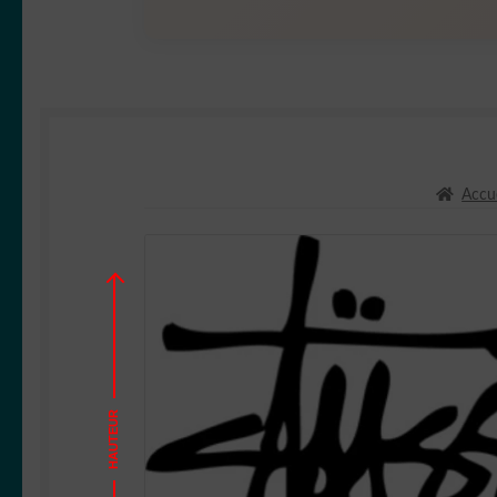
Accue
HAUTEUR