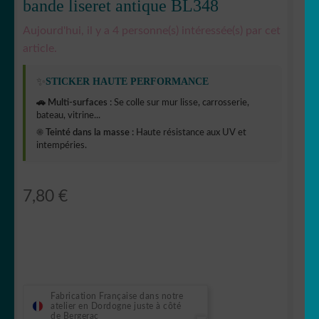
bande liseret antique BL348
Aujourd'hui, il y a 4 personne(s) intéressée(s) par cet
article.
✨
STICKER HAUTE PERFORMANCE
🚗 Multi-surfaces :
Se colle sur mur lisse, carrosserie,
bateau, vitrine...
☀️ Teinté dans la masse :
Haute résistance aux UV et
intempéries.
7,80
€
Fabrication Française dans notre
atelier en Dordogne juste à côté
de Bergerac