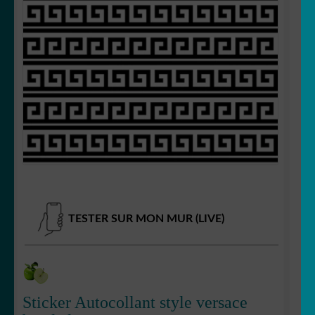
OUVRIR
Votre espace
LE
MENU
ENFANT
TESTER SUR MON MUR (LIVE)
Sticker Autocollant style versace