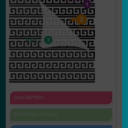
DESCRIPTION
INFO POSE STICKER