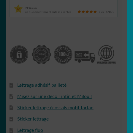
2434
avis
ce que disent nos clients et clientes
avis
4.96
/5
Lettrage adhésif pailleté
Misez sur une déco Tintin et Milou !
Sticker lettrage écossais motif tartan
Sticker lettrage
Lettrage fluo