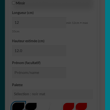
Miroir
Longueur (cm)
min 12cm • max
55cm
Hauteur estimée (cm)
Prénom (facultatif)
Palette
Sélection :
noir mat