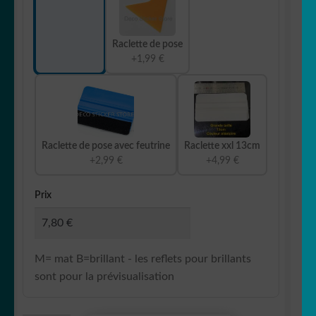
Raclette de pose
+1,99 €
Raclette de pose avec feutrine
Raclette xxl 13cm
+2,99 €
+4,99 €
Prix
M= mat B=brillant - les reflets pour brillants
sont pour la prévisualisation