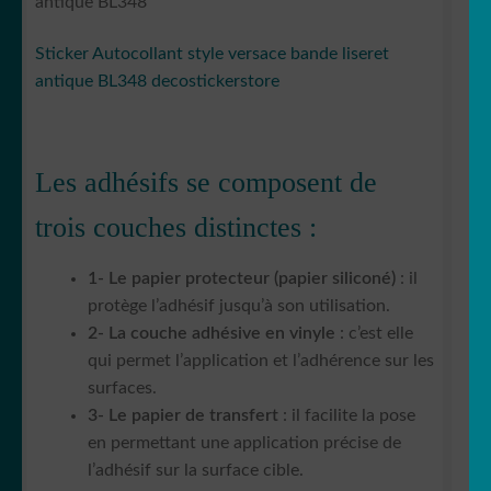
antique BL348
Sticker Autocollant style versace bande liseret
antique BL348 decostickerstore
Les adhésifs se composent de
trois couches distinctes :
1- Le papier protecteur (papier siliconé)
: il
protège l’adhésif jusqu’à son utilisation.
2- La couche adhésive en vinyle
: c’est elle
qui permet l’application et l’adhérence sur les
surfaces.
3- Le papier de transfert
: il facilite la pose
en permettant une application précise de
l’adhésif sur la surface cible.