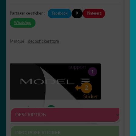
Facebook
X
Pinterest
Partager ce sticker :
WhatsApp
Marque :
decostickerstore
DESCRIPTION
INFO POSE STICKER