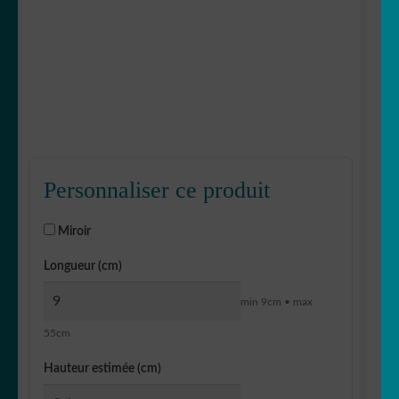
Personnaliser ce produit
Miroir
Longueur (cm)
min 9cm • max
55cm
Hauteur estimée (cm)