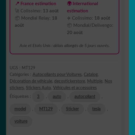
MT129
📍 France estimation
🌍 International
🚀 Colissimo:
13 août
estimation
📦 Mondial Relay:
18
✈️ Colissimo:
18 août
août
📦 Mondial/Delivengo:
20 août
Asie et Etats Unis : délais allongés de 5 jours ouvrés.
UGS :
MT129
Catégories :
Autocollants pour Voitures
,
Catalog
,
Décoration de véhicule
,
decostickerstore
,
Multiple
,
Nos
stickers
,
Stickers Auto
,
Véhicules et accessoires
Étiquettes :
3
,
auto
,
autocollant
,
model
,
MT129
,
Sticker
,
tesla
,
voiture