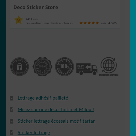
Deco Sticker Store
2434
avis
ce que disent nos clients et clientes
avis
4.96
/5
Lettrage adhésif pailleté
Misez sur une déco Tintin et Milou !
Sticker lettrage écossais motif tartan
Sticker lettrage