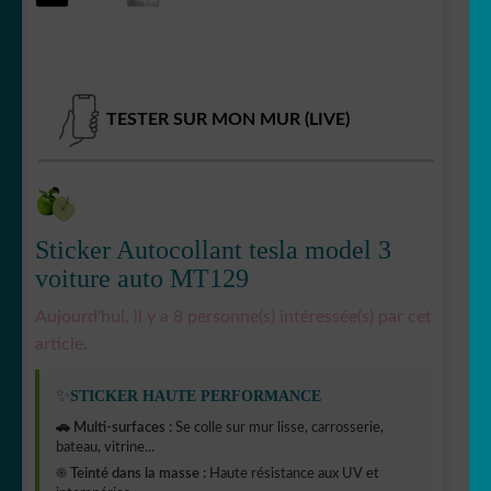
Votre espace
LE
MENU
ENFANT
TESTER SUR MON MUR (LIVE)
Sticker Autocollant tesla model 3
voiture auto MT129
Aujourd'hui, il y a 8 personne(s) intéressée(s) par cet
article.
✨
STICKER HAUTE PERFORMANCE
🚗 Multi-surfaces :
Se colle sur mur lisse, carrosserie,
bateau, vitrine...
☀️ Teinté dans la masse :
Haute résistance aux UV et