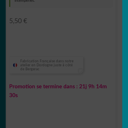
intempéries.
5,50
€
Fabrication Française dans notre
atelier en Dordogne juste à côté
de Bergerac
Promotion se termine dans :
21j 9h 14m
30s