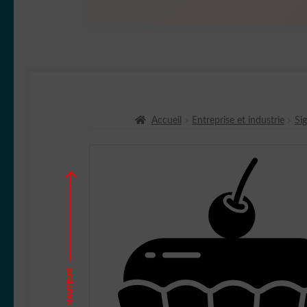
Accueil
Entreprise et industrie
Si
HAUTEUR