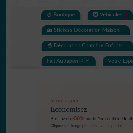
🍏 Boutique
🛞 Véhicules
🏡 Stickers Décoration Maison
🐣 Décoration Chambre Enfants
Fait Au Japon 🇯🇵
Votre Esp
OFFRE FLASH
Economisez
-50%
Profitez de
sur le 2ème article identi
Cliquez sur l'image pour découvrir ce produit.