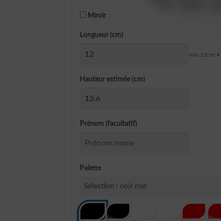
Miroir
Longueur (cm)
min 12cm •
Hauteur estimée (cm)
Prénom (facultatif)
Palette
Sélection :
noir mat