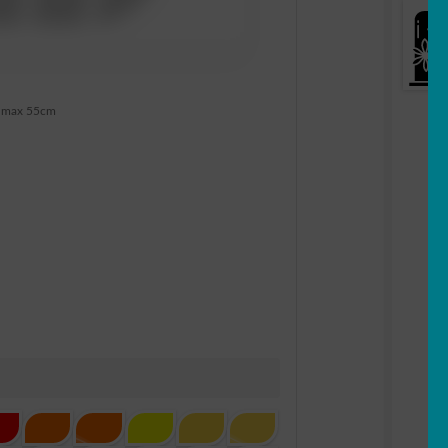
 max 55cm