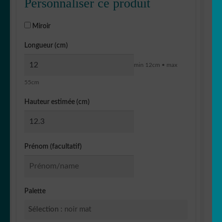
Personnaliser ce produit
Miroir
Longueur (cm)
min 12cm • max
55cm
Hauteur estimée (cm)
Prénom (facultatif)
Palette
Sélection :
noir mat