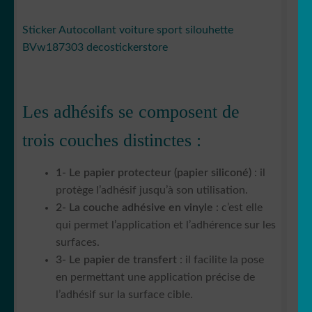
Sticker Autocollant voiture sport silouhette
BVw187303 decostickerstore
Les adhésifs se composent de
trois couches distinctes :
1- Le papier protecteur (papier siliconé)
: il
protège l’adhésif jusqu’à son utilisation.
2- La couche adhésive en vinyle
: c’est elle
qui permet l’application et l’adhérence sur les
surfaces.
3- Le papier de transfert
: il facilite la pose
en permettant une application précise de
l’adhésif sur la surface cible.