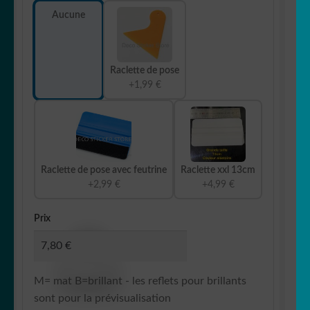
Aucune
Raclette de pose
+1,99 €
Raclette de pose avec feutrine
Raclette xxl 13cm
+2,99 €
+4,99 €
Prix
M= mat B=brillant - les reflets pour brillants
sont pour la prévisualisation