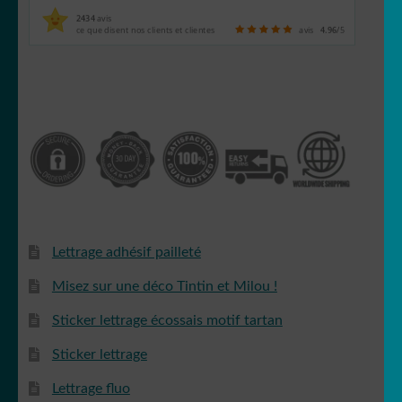
2434
avis
ce que disent nos clients et clientes
avis
4.96
/5
Lettrage adhésif pailleté
Misez sur une déco Tintin et Milou !
Sticker lettrage écossais motif tartan
Sticker lettrage
Lettrage fluo