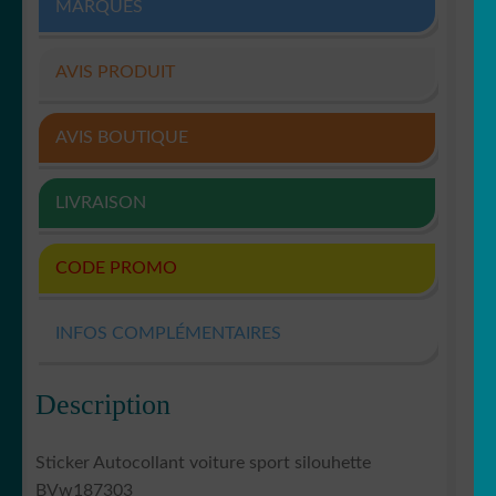
MARQUES
AVIS PRODUIT
AVIS BOUTIQUE
LIVRAISON
CODE PROMO
INFOS COMPLÉMENTAIRES
Description
Sticker Autocollant voiture sport silouhette
BVw187303