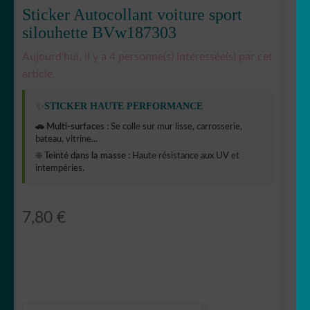
Sticker Autocollant voiture sport
silouhette BVw187303
Aujourd'hui, il y a 4 personne(s) intéressée(s) par cet
article.
✨
STICKER HAUTE PERFORMANCE
🚗 Multi-surfaces :
Se colle sur mur lisse, carrosserie,
bateau, vitrine...
☀️ Teinté dans la masse :
Haute résistance aux UV et
intempéries.
7,80
€