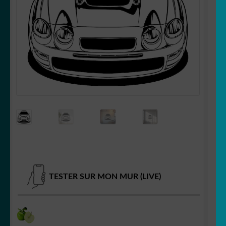
Votre espace
LE
MENU
ENFANT
TESTER SUR MON MUR (LIVE)