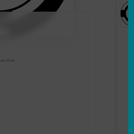
max 55cm