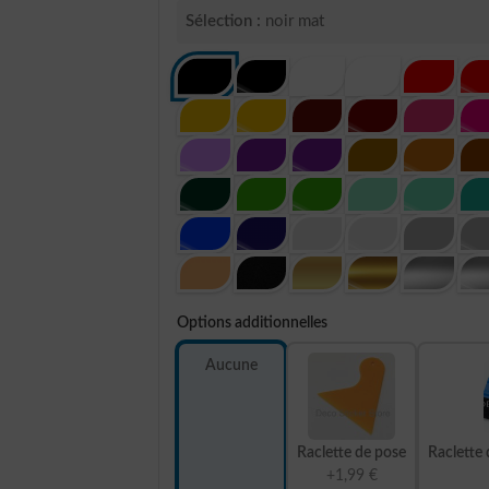
Sélection :
noir mat
Options additionnelles
Aucune
Raclette de pose
Raclette 
+1,99 €