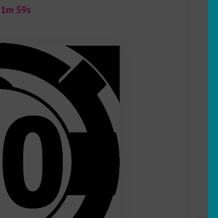
 1m 58s