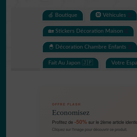
🍏 Boutique
🛞 Véhicules
🏡 Stickers Décoration Maison
🐣 Décoration Chambre Enfants
Fait Au Japon 🇯🇵
Votre Esp
OFFRE FLASH
Economisez
-50%
Profitez de
sur le 2ème article identi
Cliquez sur l'image pour découvrir ce produit.