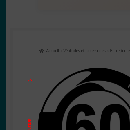
Accueil
Véhicules et accessoires
Entretien e
HAUTEUR