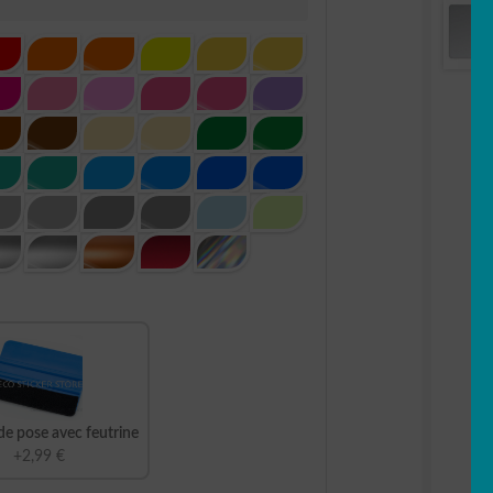
de pose avec feutrine
+2,99 €