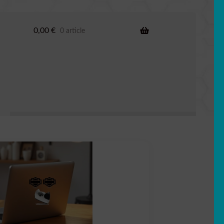
0,00
€
0 article