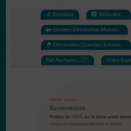
🍏 Boutique
🛞 Véhicules
🏡 Stickers Décoration Maison
🐣 Décoration Chambre Enfants
Fait Au Japon 🇯🇵
Votre Esp
OFFRE FLASH
Economisez
-50%
Profitez de
sur le 2ème article identi
Cliquez sur l'image pour découvrir ce produit.