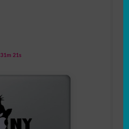
 31m 20s