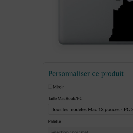
Personnaliser ce produit
Miroir
Taille MacBook/PC
Palette
Sélection :
noir mat