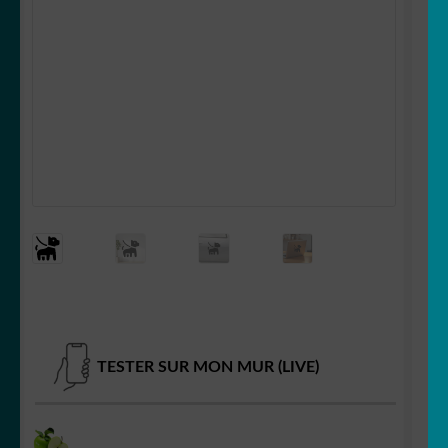
OUVRIR
Votre espace
LE
MENU
ENFANT
TESTER SUR MON MUR (LIVE)