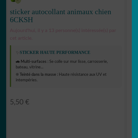
sticker autocollant animaux chien
6CKSH
Aujourd'hui, il y a 13 personne(s) intéressée(s) par
cet article.
✨
STICKER HAUTE PERFORMANCE
🚗 Multi-surfaces :
Se colle sur mur lisse, carrosserie,
bateau, vitrine...
☀️ Teinté dans la masse :
Haute résistance aux UV et
intempéries.
5,50
€