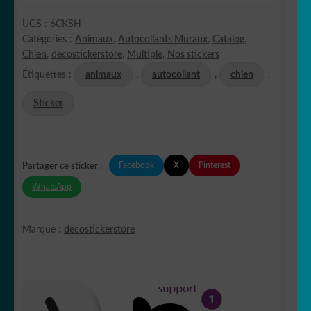
UGS :
6CKSH
Catégories :
Animaux
,
Autocollants Muraux
,
Catalog
,
Chien
,
decostickerstore
,
Multiple
,
Nos stickers
Étiquettes :
animaux
,
autocollant
,
chien
,
Sticker
Facebook
X
Pinterest
Partager ce sticker :
WhatsApp
Marque :
decostickerstore