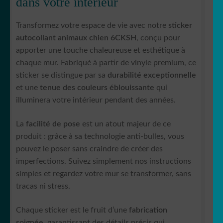
dans votre intérieur
Transformez votre espace de vie avec notre
sticker
autocollant animaux chien 6CKSH
, conçu pour
apporter une touche chaleureuse et esthétique à
chaque mur. Fabriqué à partir de vinyle premium, ce
sticker se distingue par sa
durabilité exceptionnelle
et une
tenue des couleurs éblouissante
qui
illuminera votre intérieur pendant des années.
La
facilité de pose
est un atout majeur de ce
produit : grâce à sa technologie anti-bulles, vous
pouvez le poser sans craindre de créer des
imperfections. Suivez simplement nos instructions
simples et regardez votre mur se transformer, sans
tracas ni stress.
Chaque sticker est le fruit d’une
fabrication
soignée
, garantissant des détails précis qui