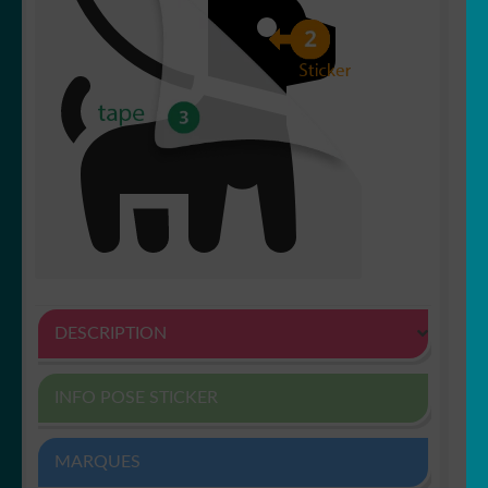
DESCRIPTION
INFO POSE STICKER
MARQUES