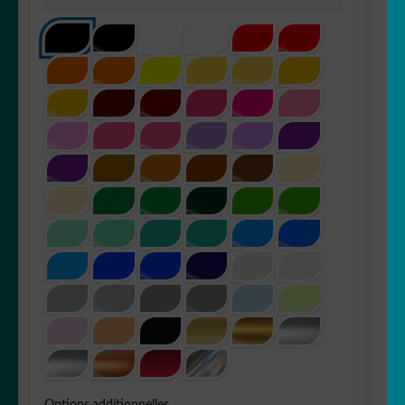
Options additionnelles