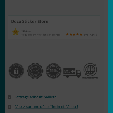
Deco Sticker Store
2434
avis
ce que disent nos clients et clientes
avis
4.96
/5
Lettrage adhésif pailleté
Misez sur une déco Tintin et Milou !