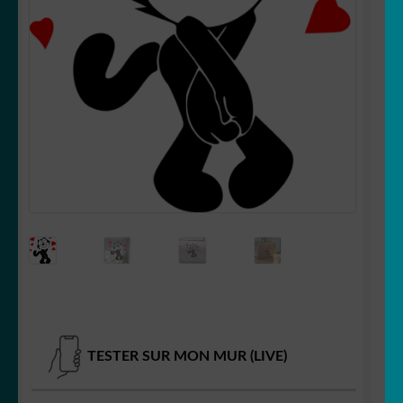
OUVRIR
Votre espace
LE
MENU
ENFANT
TESTER SUR MON MUR (LIVE)