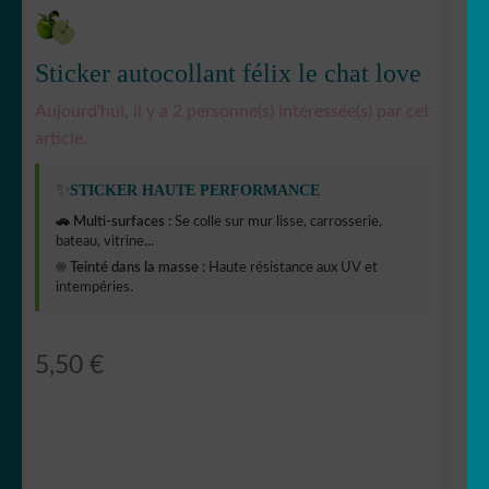
Sticker autocollant félix le chat love
Aujourd'hui, il y a 2 personne(s) intéressée(s) par cet
article.
✨
STICKER HAUTE PERFORMANCE
🚗 Multi-surfaces :
Se colle sur mur lisse, carrosserie,
bateau, vitrine...
☀️ Teinté dans la masse :
Haute résistance aux UV et
intempéries.
5,50
€