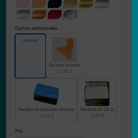
Options additionnelles
Aucune
Raclette de pose
+1,99 €
Raclette de pose avec feutrine
Raclette xxl 13cm
+2,99 €
+4,99 €
Prix