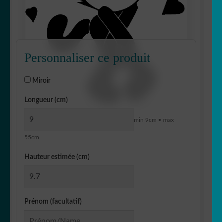
Personnaliser ce produit
Miroir
Longueur (cm)
min 9cm • max
55cm
Hauteur estimée (cm)
Prénom (facultatif)