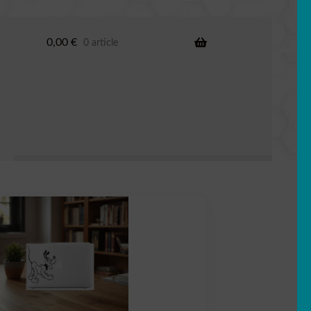
0,00
€
0 article