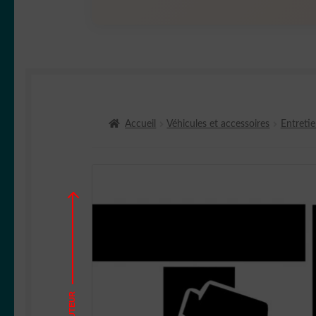
Accueil
Véhicules et accessoires
Entretie
HAUTEUR