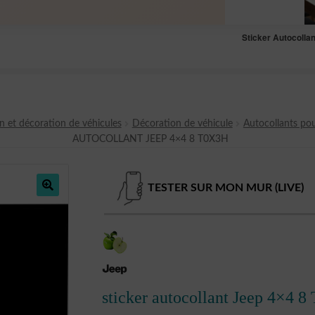
Sticker Autocolla
n et décoration de véhicules
Décoration de véhicule
Autocollants pou
AUTOCOLLANT JEEP 4×4 8 T0X3H
TESTER SUR MON MUR (LIVE)
🔍
sticker autocollant Jeep 4×4 