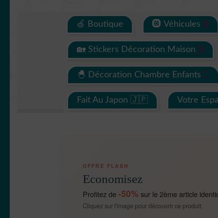
🍏 Boutique
🛞 Véhicules
🏡 Stickers Décoration Maison
🐣 Décoration Chambre Enfants
Fait Au Japon 🇯🇵
Votre Esp
OFFRE FLASH
Economisez
-50%
Profitez de
sur le 2ème article identi
Cliquez sur l'image pour découvrir ce produit.