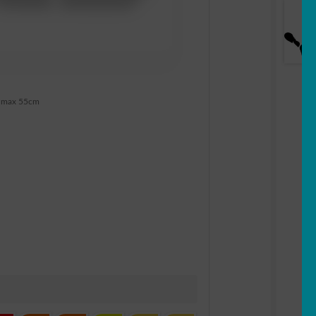
 max 55cm