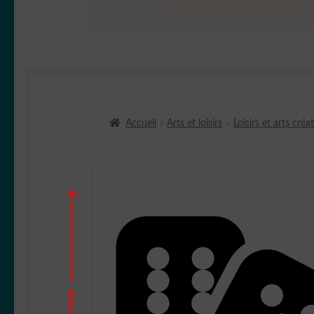
Accueil
Arts et loisirs
Loisirs et arts créat
HAUTEUR