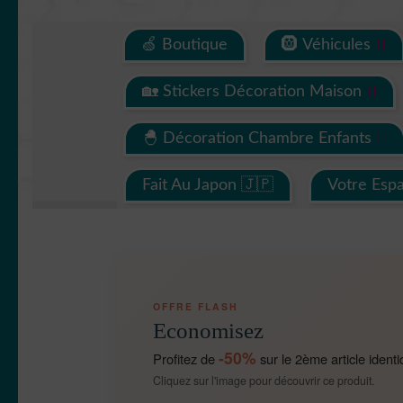
🍏 Boutique
🛞 Véhicules
🏡 Stickers Décoration Maison
🐣 Décoration Chambre Enfants
Fait Au Japon 🇯🇵
Votre Esp
OFFRE FLASH
Economisez
-50%
Profitez de
sur le 2ème article identi
Cliquez sur l'image pour découvrir ce produit.