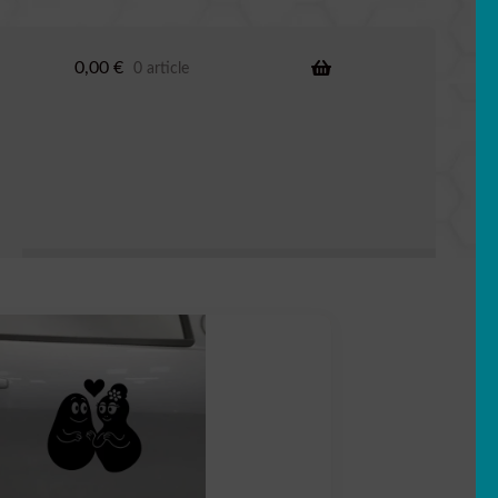
0,00
€
0 article