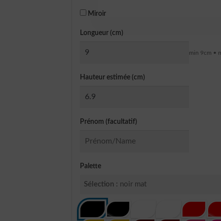
Miroir
Longueur (cm)
min 9cm • 
Hauteur estimée (cm)
Prénom (facultatif)
Palette
Sélection :
noir mat