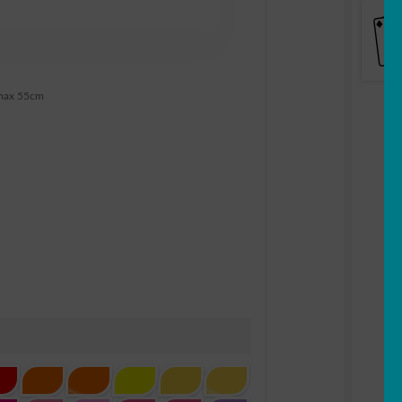
max 55cm