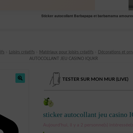
Sticker autocollant Barbapapa et barbamama amoure
ifs
Loisirs créatifs
Matériaux pour loisirs créatifs
Décorations et or
AUTOCOLLANT JEU CASINO IQUKR
TESTER SUR MON MUR (LIVE)
🔍
sticker autocollant jeu casin
Aujourd'hui, il y a 2 personne(s) intéressée(s