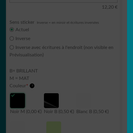
12,20
€
Sens sticker
Inverse = en miroir et écritures inversées
Actuel
Inverse
Inverse avec écritures à l'endroit (non visible en
Prévisualisation)
B= BRILLANT
M = MAT
Couleur
*
?
Noir M
(0,00 €)
Noir B
(0,50 €)
Blanc B
(0,50 €)