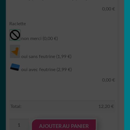
0,00
€
Raclette
non merci
(0,00 €)
oui sans feutrine
(1,99 €)
oui avec feutrine
(2,99 €)
0,00
€
Total:
12,20
€
quantité
AJOUTER AU PANIER
de