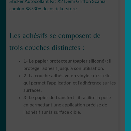
Sticker Autocollant Kit X2 Demi Griffon Scania
camion S87306 decostickerstore
Les adhésifs se composent de
trois couches distinctes :
1- Le papier protecteur (papier siliconé)
: il
protège l’adhésif jusqu’à son utilisation.
2- La couche adhésive en vinyle
: c’est elle
qui permet l’application et l’adhérence sur les
surfaces.
3- Le papier de transfert
: il facilite la pose
en permettant une application précise de
l’adhésif sur la surface cible.