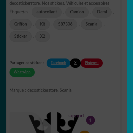
decostickerstore
,
Nos stickers
,
Véhicules et accessoires
Étiquettes :
autocollant
,
Camion
,
Demi
,
Griffon
,
Kit
,
S87306
,
Scania
,
Sticker
,
X2
Facebook
X
Pinterest
Partager ce sticker :
WhatsApp
Marque :
decostickerstore
,
Scania