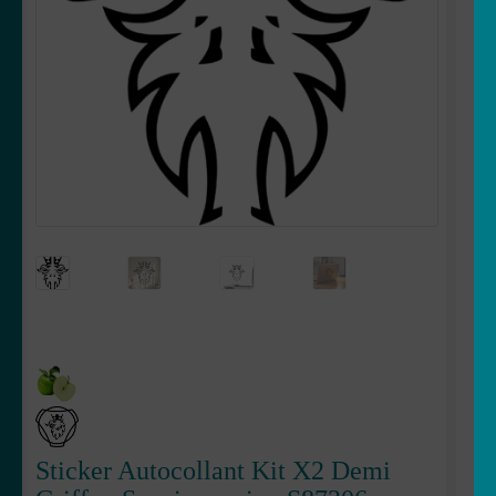
OUVRIR
Votre espace
LE
MENU
ENFANT
Sticker Autocollant Kit X2 Demi