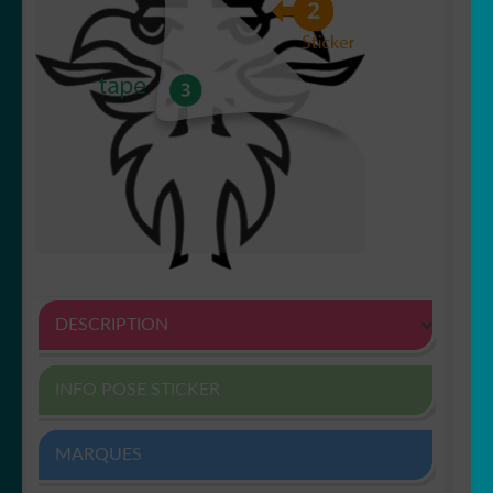
DESCRIPTION
INFO POSE STICKER
MARQUES