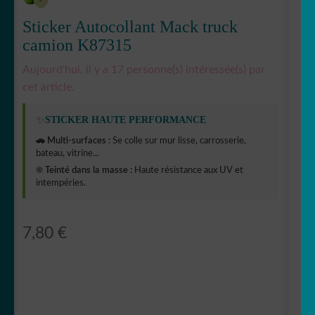
Sticker Autocollant Mack truck
camion K87315
Aujourd'hui, il y a 17 personne(s) intéressée(s) par
cet article.
✨
STICKER HAUTE PERFORMANCE
🚗 Multi-surfaces :
Se colle sur mur lisse, carrosserie,
bateau, vitrine...
☀️ Teinté dans la masse :
Haute résistance aux UV et
intempéries.
7,80
€