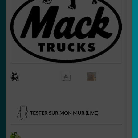
OUVRIR
Votre espace
LE
MENU
ENFANT
TESTER SUR MON MUR (LIVE)