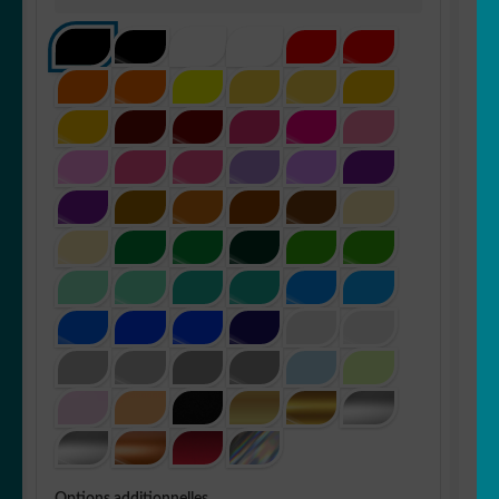
Options additionnelles