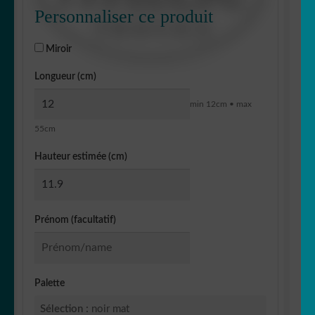
Personnaliser ce produit
Miroir
Longueur (cm)
min 12cm • max
55cm
Hauteur estimée (cm)
Prénom (facultatif)
Palette
Sélection :
noir mat