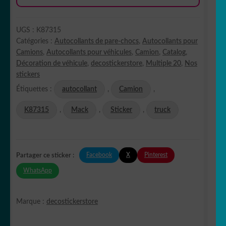
UGS :
K87315
Catégories :
Autocollants de pare-chocs
,
Autocollants pour
Camions
,
Autocollants pour véhicules
,
Camion
,
Catalog
,
Décoration de véhicule
,
decostickerstore
,
Multiple 20
,
Nos
stickers
Étiquettes :
autocollant
,
Camion
,
K87315
,
Mack
,
Sticker
,
truck
Facebook
X
Pinterest
Partager ce sticker :
WhatsApp
Marque :
decostickerstore