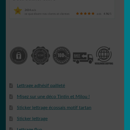
2434
avis
ce que disent nos clients et clientes
avis
4.96
/5
Lettrage adhésif pailleté
Misez sur une déco Tintin et Milou !
Sticker lettrage écossais motif tartan
Sticker lettrage
Lettrage fluo