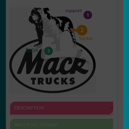
DESCRIPTION
INFO POSE STICKER