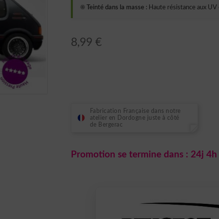
☀️ Teinté dans la masse :
Haute résistance aux UV 
8,99
€
Fabrication Française dans notre
atelier en Dordogne juste à côté
de Bergerac
Promotion se termine dans :
24j 4h