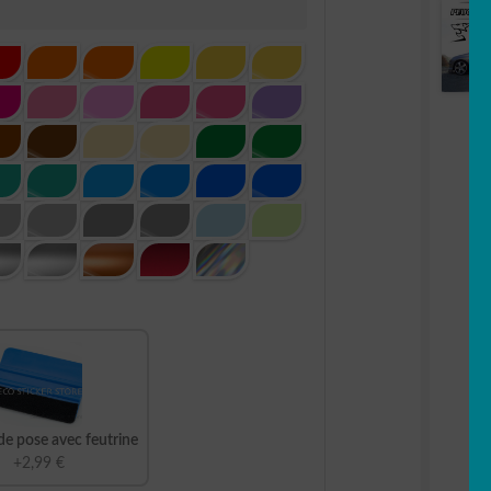
de pose avec feutrine
+2,99 €