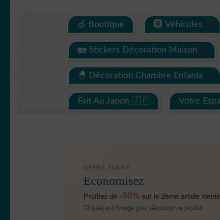
🍏 Boutique
🛞 Véhicules
🏡 Stickers Décoration Maison
🐣 Décoration Chambre Enfants
Fait Au Japon 🇯🇵
Votre Esp
OFFRE FLASH
Economisez
-50%
Profitez de
sur le 2ème article identi
Cliquez sur l'image pour découvrir ce produit.