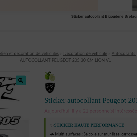
Sticker autocollant Bigoudène Breta
tien et décoration de véhicules
Décoration de véhicule
Autocollants 
AUTOCOLLANT PEUGEOT 205 30 CM LION V1
🔍
Sticker autocollant Peugeot 20
Aujourd'hui, il y a 21 personne(s) intéressée(
✨
STICKER HAUTE PERFORMANCE
🚗 Multi-surfaces :
Se colle sur mur lisse, carrosseri