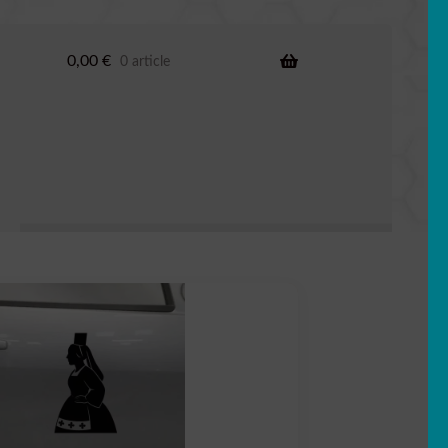
0,00
€
0 article