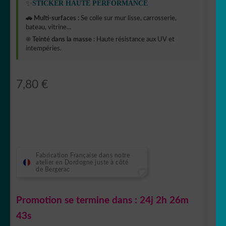
✨
STICKER HAUTE PERFORMANCE
🚗 Multi-surfaces :
Se colle sur mur lisse, carrosserie,
bateau, vitrine...
☀️ Teinté dans la masse :
Haute résistance aux UV et
intempéries.
7,80
€
Fabrication Française dans notre
atelier en Dordogne juste à côté
de Bergerac
Promotion se termine dans :
24j 2h 26m
42s