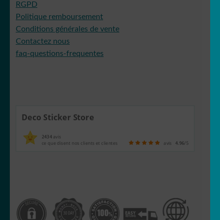
RGPD
Politique remboursement
Conditions générales de vente
Contactez nous
faq-questions-frequentes
Deco Sticker Store
2434
avis
ce que disent nos clients et clientes
avis
4.96
/5