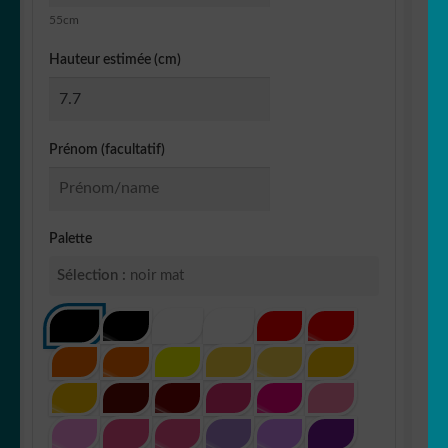
55cm
Hauteur estimée (cm)
Prénom (facultatif)
Palette
Sélection :
noir mat