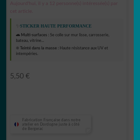
Aujourd'hui, il y a 12 personne(s) intéressée(s) par
cet article.
✨
STICKER HAUTE PERFORMANCE
🚗 Multi-surfaces :
Se colle sur mur lisse, carrosserie,
bateau, vitrine...
☀️ Teinté dans la masse :
Haute résistance aux UV et
intempéries.
5,50
€
Fabrication Française dans notre
atelier en Dordogne juste à côté
de Bergerac