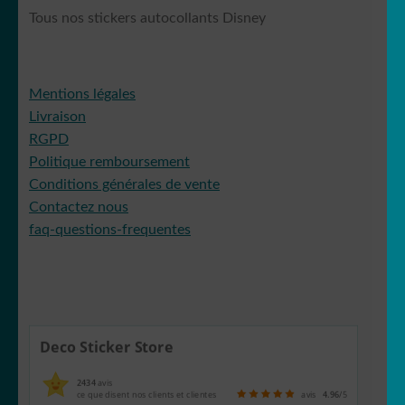
Tous nos stickers autocollants Disney
Mentions légales
Livraison
RGPD
Politique remboursement
Conditions générales de vente
Contactez nous
faq-questions-frequentes
Deco Sticker Store
2434
avis
ce que disent nos clients et clientes
avis
4.96
/5