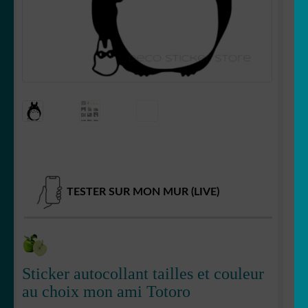
OUVRIR
Votre espace
LE
MENU
ENFANT
TESTER SUR MON MUR (LIVE)
Sticker autocollant tailles et couleur
au choix mon ami Totoro