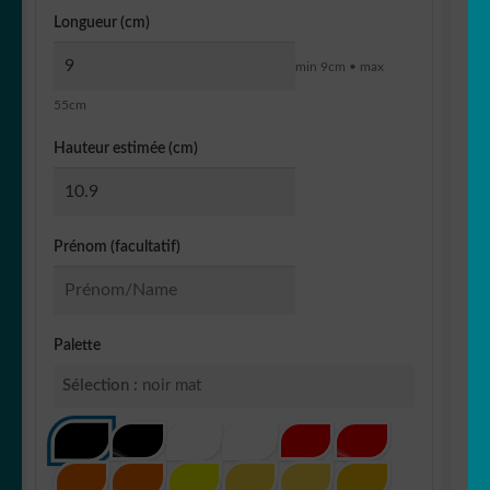
Longueur (cm)
min 9cm • max
55cm
Hauteur estimée (cm)
Prénom (facultatif)
Palette
Sélection :
noir mat