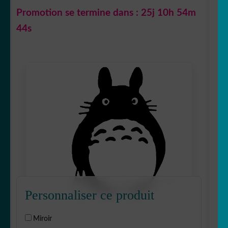
Promotion se termine dans :
25j 10h 54m
43s
Personnaliser ce produit
Miroir