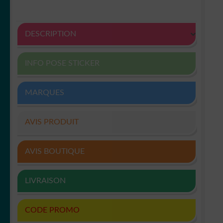
DESCRIPTION
INFO POSE STICKER
MARQUES
AVIS PRODUIT
AVIS BOUTIQUE
LIVRAISON
CODE PROMO