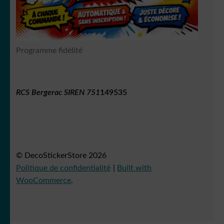
Programme fidélité
RCS Bergerac SIREN 751
149535
© DecoStickerStore 2026
Politique de confidentialité
Built with
WooCommerce
.