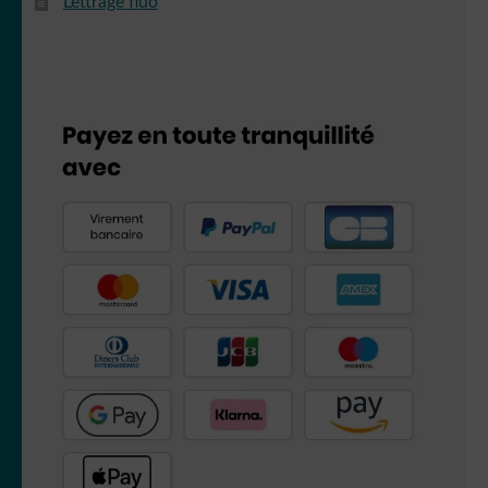
Lettrage fluo