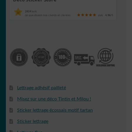
2434
avis
ce que disent nos clients et clientes
avis
4.96
/5
Lettrage adhésif pailleté
Misez sur une déco Tintin et Milou !
Sticker lettrage écossais motif tartan
Sticker lettrage