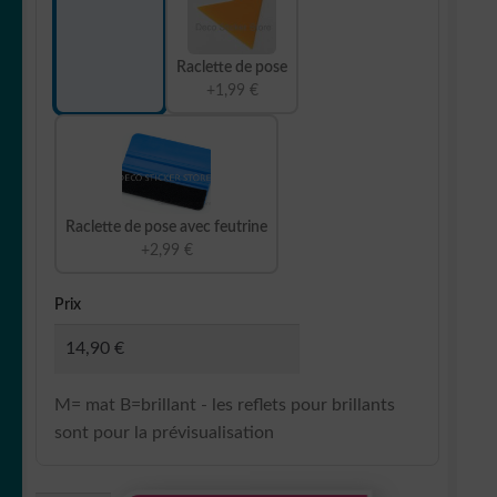
Raclette de pose
+1,99 €
Raclette de pose avec feutrine
+2,99 €
Prix
M= mat B=brillant - les reflets pour brillants
sont pour la prévisualisation