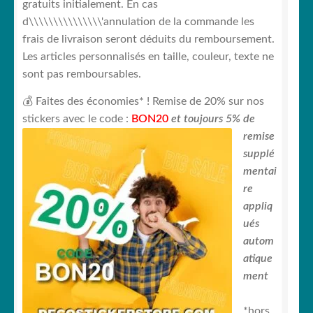
gratuits initialement. En cas
d\\\\\\\\\\\\\\\'annulation de la commande les
frais de livraison seront déduits du remboursement.
Les articles personnalisés en taille, couleur, texte ne
sont pas remboursables.
💰 Faites des économies* ! Remise de 20% sur nos
stickers avec le code :
BON20
et toujours
5% de
remise
supplé
mentai
re
appliq
ués
autom
atique
ment
*hors