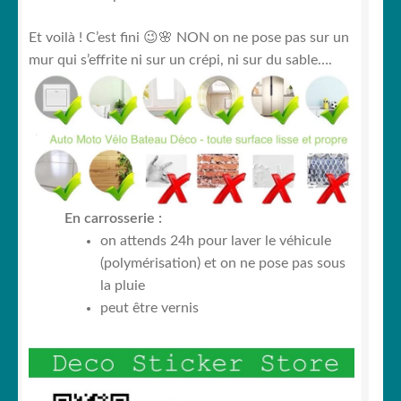
Et voilà ! C’est fini 😉🌸 NON on ne pose pas sur un
mur qui s’effrite ni sur un crépi, ni sur du sable….
En carrosserie :
on attends 24h pour laver le véhicule
(polymérisation) et on ne pose pas sous
la pluie
peut être vernis