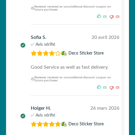
Reviewer received an unconditional discount coupon on
future purchases
(0)
(0)
Sofia S.
20 avril 2026
✅ Avis vérifié
Deco Sticker Store
Good Service as well as fast delivery.
Reviewer received an unconditional discount coupon on
future purchases
(0)
(0)
Holger H.
26 mars 2026
✅ Avis vérifié
Deco Sticker Store