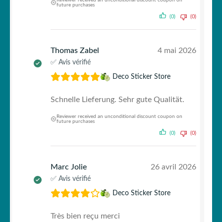
future purchases
(0)
(0)
Thomas Zabel
4 mai 2026
✅ Avis vérifié
Deco Sticker Store
Schnelle Lieferung. Sehr gute Qualität.
Reviewer received an unconditional discount coupon on
future purchases
(0)
(0)
Marc Jolie
26 avril 2026
✅ Avis vérifié
Deco Sticker Store
Très bien reçu merci