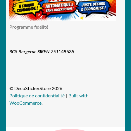
Programme fidélité
RCS Bergerac SIREN 751
149535
© DecoStickerStore 2026
Politique de confidentialité
Built with
WooCommerce
.