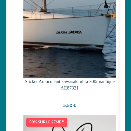
Sticker Autocollant kawasaki ultra 300r nautique
AE87321
5,50
€
50% SUR LE 2ÈME !!