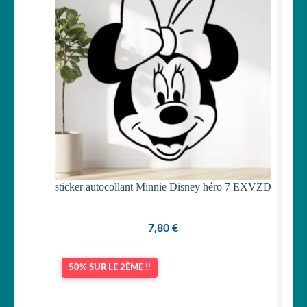
sticker autocollant Minnie Disney héro 7 EXVZD
7,80
€
50% SUR LE 2ÈME !!