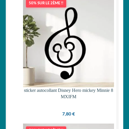
50% SUR LE 2ÈME !!
OUVRIR
Votre espace
LE
MENU
ENFANT
sticker autocollant Disney Hero mickey Minnie 8
MXIFM
7,80
€