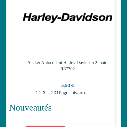
Sticker Autocollant Harley Davidson 2 moto
R87302
5,50
€
1
2
3
…
201
Page suivante
Nouveautés