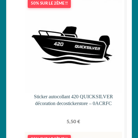
50% SUR LE 2ÈME !!
Sticker autocollant 420 QUICKSILVER
décoration decostickerstore – 0ACRFC
5,50
€